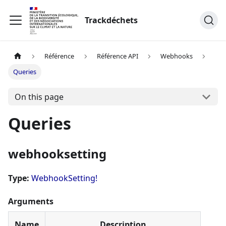
Trackdéchets
Référence
Référence API
Webhooks
Queries
On this page
Queries
webhooksetting
Type:
WebhookSetting!
Arguments
Name
Description