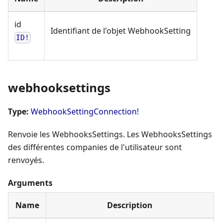
id
Identifiant de l'objet WebhookSetting
ID!
webhooksettings
Type:
WebhookSettingConnection!
Renvoie les WebhooksSettings. Les WebhooksSettings
des différentes companies de l'utilisateur sont
renvoyés.
Arguments
Name
Description