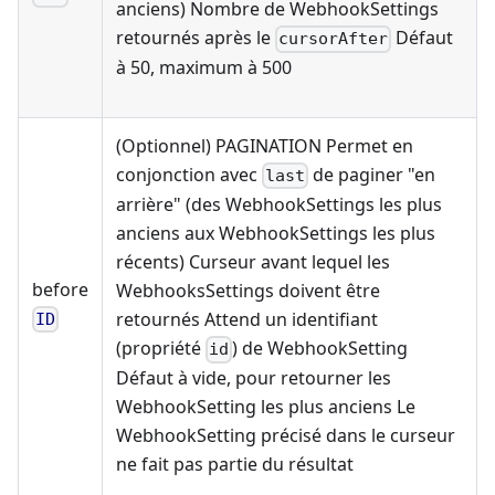
anciens) Nombre de WebhookSettings
retournés après le
Défaut
cursorAfter
à 50, maximum à 500
(Optionnel) PAGINATION Permet en
conjonction avec
de paginer "en
last
arrière" (des WebhookSettings les plus
anciens aux WebhookSettings les plus
récents) Curseur avant lequel les
before
WebhooksSettings doivent être
retournés Attend un identifiant
ID
(propriété
) de WebhookSetting
id
Défaut à vide, pour retourner les
WebhookSetting les plus anciens Le
WebhookSetting précisé dans le curseur
ne fait pas partie du résultat