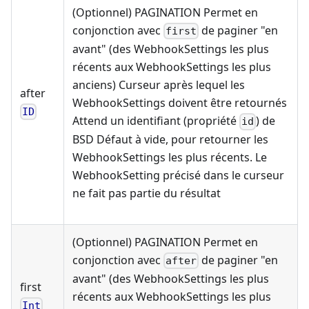
(Optionnel) PAGINATION Permet en
conjonction avec
de paginer "en
first
avant" (des WebhookSettings les plus
récents aux WebhookSettings les plus
anciens) Curseur après lequel les
after
WebhookSettings doivent être retournés
ID
Attend un identifiant (propriété
) de
id
BSD Défaut à vide, pour retourner les
WebhookSettings les plus récents. Le
WebhookSetting précisé dans le curseur
ne fait pas partie du résultat
(Optionnel) PAGINATION Permet en
conjonction avec
de paginer "en
after
avant" (des WebhookSettings les plus
first
récents aux WebhookSettings les plus
Int