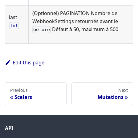
(Optionnel) PAGINATION Nombre de
last
WebhookSettings retournés avant le
Int
Défaut à 50, maximum à 500
before
Edit this page
Previous
Next
Scalars
Mutations
API