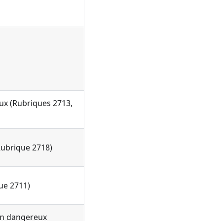
x (Rubriques 2713,
ubrique 2718)
ue 2711)
on dangereux