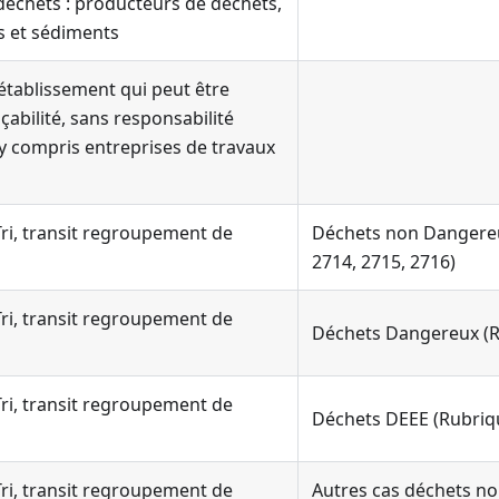
échets : producteurs de déchets,
s et sédiments
 établissement qui peut être
çabilité, sans responsabilité
y compris entreprises de travaux
 Tri, transit regroupement de
Déchets non Dangereu
2714, 2715, 2716)
 Tri, transit regroupement de
Déchets Dangereux (R
 Tri, transit regroupement de
Déchets DEEE (Rubriq
 Tri, transit regroupement de
Autres cas déchets n