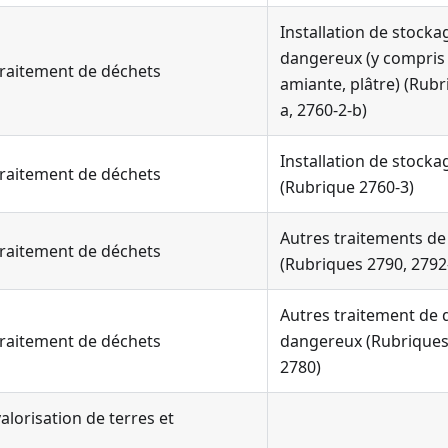
Installation de stock
dangereux (y compris 
 traitement de déchets
amiante, plâtre) (Rubr
a, 2760-2-b)
Installation de stocka
 traitement de déchets
(Rubrique 2760-3)
Autres traitements d
 traitement de déchets
(Rubriques 2790, 2792-
Autres traitement de 
 traitement de déchets
dangereux (Rubriques 
2780)
valorisation de terres et