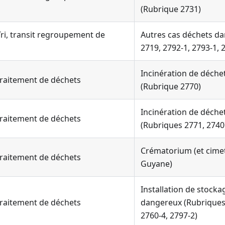
(Rubrique 2731)
 Tri, transit regroupement de
Autres cas déchets d
2719, 2792-1, 2793-1, 
Incinération de déch
 traitement de déchets
(Rubrique 2770)
Incinération de déch
 traitement de déchets
(Rubriques 2771, 2740
Crématorium (et cimet
 traitement de déchets
Guyane)
Installation de stock
 traitement de déchets
dangereux (Rubriques 
2760-4, 2797-2)