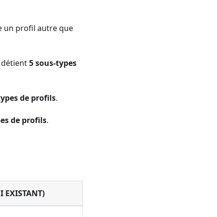
 un profil autre que
détient
5 sous-types
types de profils
.
es de profils
.
I EXISTANT)