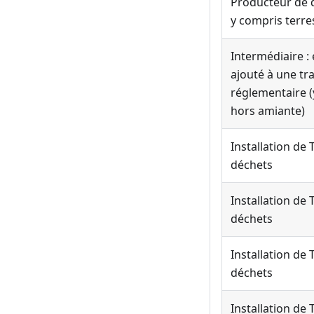
Producteur de d
y compris terre
Intermédiaire :
ajouté à une tra
réglementaire (
hors amiante)
Installation de
déchets
Installation de
déchets
Installation de
déchets
Installation de