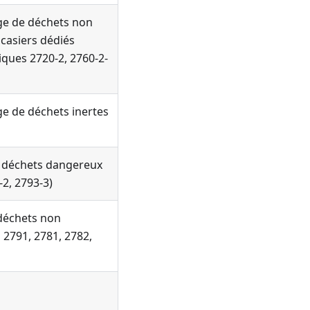
age de déchets non
casiers dédiés
iques 2720-2, 2760-2-
ge de déchets inertes
e déchets dangereux
2, 2793-3)
déchets non
2791, 2781, 2782,