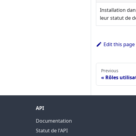
Installation da
leur statut de 
Edit this page
Previous
Rôles utilis
API
Documentation
Statut de l'API