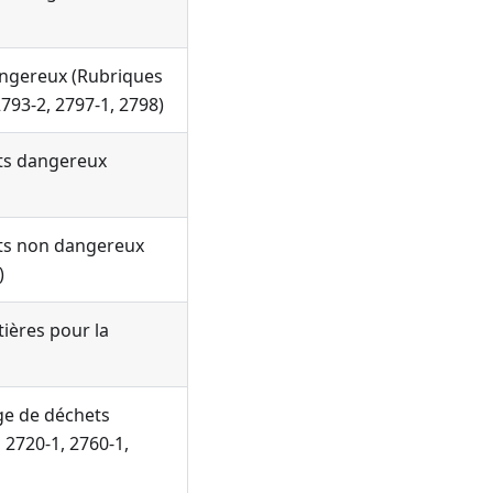
angereux (Rubriques
2793-2, 2797-1, 2798)
ets dangereux
ets non dangereux
)
ières pour la
age de déchets
2720-1, 2760-1,