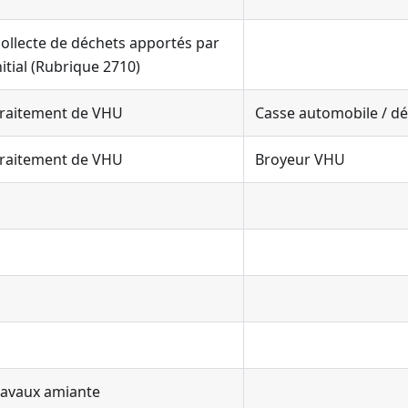
 collecte de déchets apportés par
itial (Rubrique 2710)
 traitement de VHU
Casse automobile / d
 traitement de VHU
Broyeur VHU
ravaux amiante