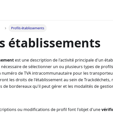
Profils établissements
ls établissements
ssement
est une description de l'activité principale d'un éta
est nécessaire de sélectionner un ou plusieurs types de profil
n numéro de TVA intracommunautaire pour les transporteur
ront les droits de l'établissement au sein de Trackdéchets
s de bordereaux qu'il peut gérer et les modalités de gestio
criptions ou modifications de profil font l'objet d'une
vérif