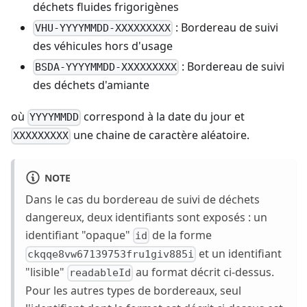
déchets fluides frigorigènes
: Bordereau de suivi
VHU-YYYYMMDD-XXXXXXXXX
des véhicules hors d'usage
: Bordereau de suivi
BSDA-YYYYMMDD-XXXXXXXXX
des déchets d'amiante
où
correspond à la date du jour et
YYYYMMDD
une chaine de caractère aléatoire.
XXXXXXXXX
NOTE
Dans le cas du bordereau de suivi de déchets
dangereux, deux identifiants sont exposés : un
identifiant "opaque"
de la forme
id
et un identifiant
ckqqe8vw67139753fru1giv885i
"lisible"
au format décrit ci-dessus.
readableId
Pour les autres types de bordereaux, seul