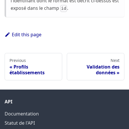
l'identifiant dont le format est décrit ci-dessus est
exposé dans le champ
.
id
Edit this page
Previous
Next
Profils
Validation des
établissements
données
API
Documentation
Statut de l'API