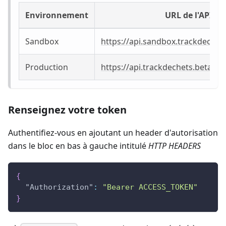
Environnement
URL de l'API
Sandbox
https://api.sandbox.trackdechets
Production
https://api.trackdechets.beta.gou
Renseignez votre token
Authentifiez-vous en ajoutant un header d'autorisation
dans le bloc en bas à gauche intitulé
HTTP HEADERS
{
"Authorization"
:
"Bearer ACCESS_TOKEN"
}