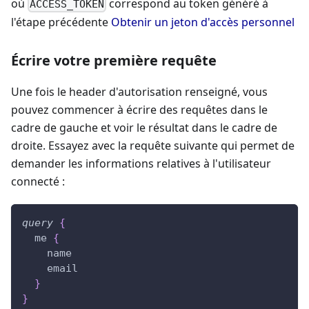
où
correspond au token généré à
ACCESS_TOKEN
l'étape précédente
Obtenir un jeton d'accès personnel
Écrire votre première requête
Une fois le header d'autorisation renseigné, vous
pouvez commencer à écrire des requêtes dans le
cadre de gauche et voir le résultat dans le cadre de
droite. Essayez avec la requête suivante qui permet de
demander les informations relatives à l'utilisateur
connecté :
query
{
me
{
name
email
}
}