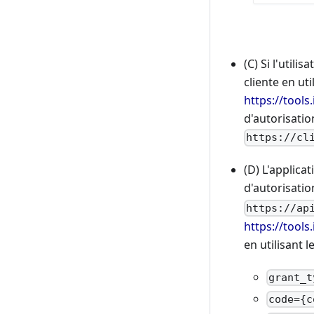
(C) Si l'utili
cliente en uti
https://tools
d'autorisatio
https://cl
(D) L'applica
d'autorisatio
https://ap
https://tools
en utilisant
grant_t
code={c