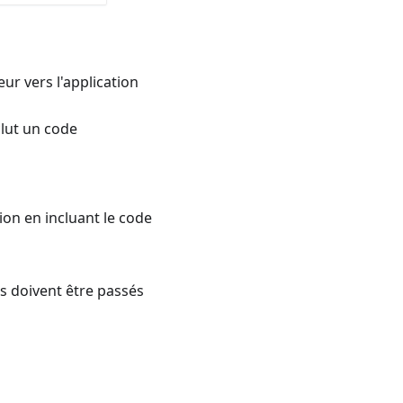
teur vers l'application
clut un code
ion en incluant le code
s doivent être passés