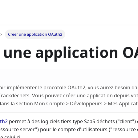
Créer une application OAuth2
 une application 
ir implémenter le procotole OAuth2, vous aurez besoin d'u
Trackdéchets. Vous pouvez créer une application depuis v
dans la section Mon Compte > Développeurs > Mes Applicat
th2
permet à des logiciels tiers type SaaS déchets ("client") 
ssource server") pour le compte d'utilisateurs ("ressourc
 celui-ci.