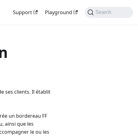
Support
Playground
Search
un
ses clients. Il établit
 crée un bordereau FF
, ainsi que les
accompagner le ou les