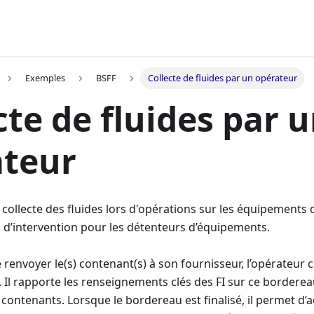
Exemples
BSFF
Collecte de fluides par un opérateur
cte de fluides par 
ateur
ollecte des fluides lors d'opérations sur les équipements de 
 d’intervention pour les détenteurs d’équipements.
e renvoyer le(s) contenant(s) à son fournisseur, l’opérateur
 Il rapporte les renseignements clés des FI sur ce bordereau
contenants. Lorsque le bordereau est finalisé, il permet d’