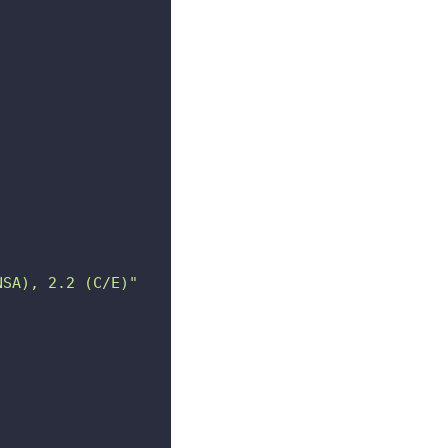
NSA), 2.2 (C/E)"