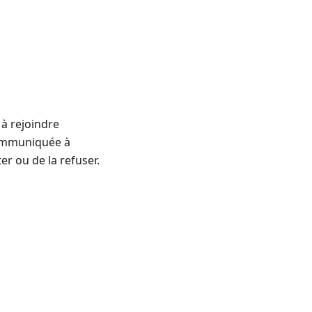
à rejoindre
communiquée à
er ou de la refuser.