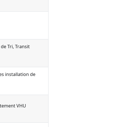
de Tri, Transit
s installation de
aitement VHU