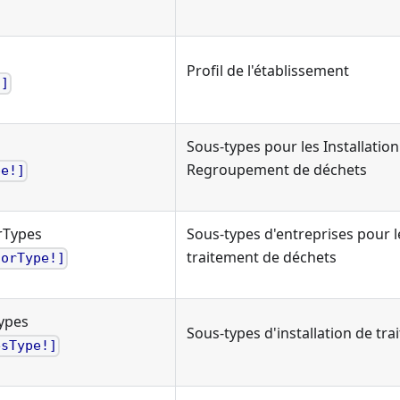
Profil de l'établissement
!]
Sous-types pour les Installation 
Regroupement de déchets
pe!]
rTypes
Sous-types d'entreprises pour le
traitement de déchets
sorType!]
ypes
Sous-types d'installation de tr
esType!]