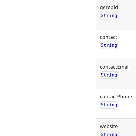
gerepId
String
contact
String
contactEmail
String
contactPhone
String
website
String