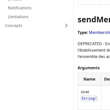
Notifications
Limitations
sendMe
Concepts
Type:
Membershi
DEPRECATED - Env
l'établissement 
l'ensemble des ad
Arguments
Name
De
siret
String!