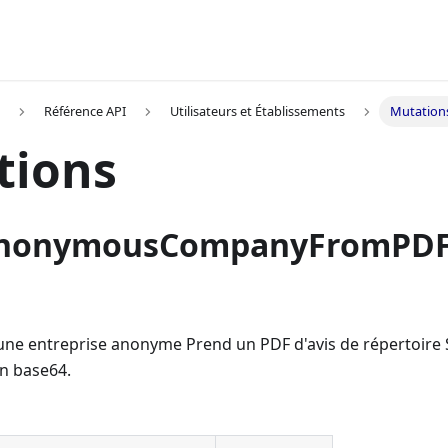
Référence API
Utilisateurs et Établissements
Mutation
tions
AnonymousCompanyFromPD
une entreprise anonyme Prend un PDF d'avis de répertoire
en base64.