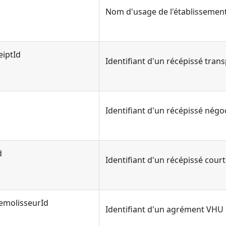
Nom d'usage de l'établissemen
eiptId
Identifiant d'un récépissé tran
Identifiant d'un récépissé négo
d
Identifiant d'un récépissé court
molisseurId
Identifiant d'un agrément VHU