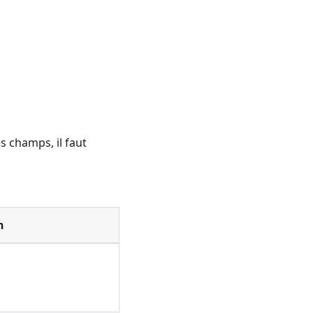
s champs, il faut
n