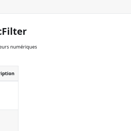
Filter
aleurs numériques
iption