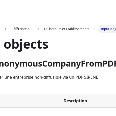
Référence API
Utilisateurs et Établissements
Input obj
 objects
AnonymousCompanyFromPDF
r une entreprise non-diffusible via un PDF SIRENE
Description