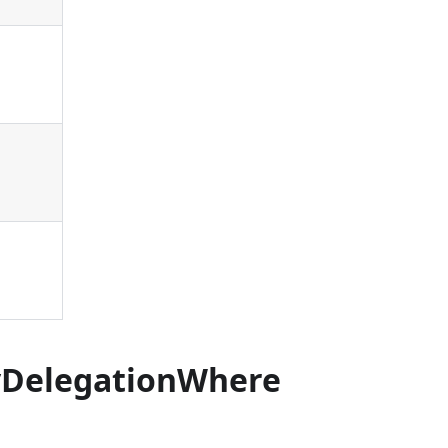
yDelegationWhere