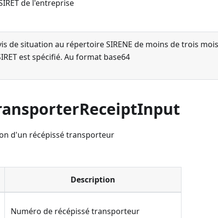
SIRET de l'entreprise
vis de situation au répertoire SIRENE de moins de trois mois
SIRET est spécifié. Au format base64
ransporterReceiptInput
ion d'un récépissé transporteur
Description
Numéro de récépissé transporteur