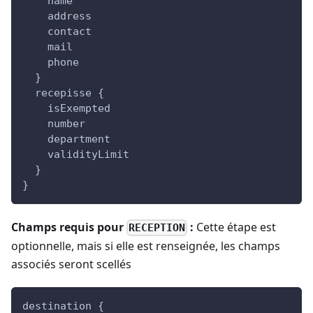
    name
    address
    contact
    mail
    phone
  }
  recepisse {
    isExempted
    number
    department
    validityLimit
  }
}
Champs requis pour
:
Cette étape est
RECEPTION
optionnelle, mais si elle est renseignée, les champs
associés seront scellés
destination {