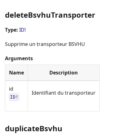
deleteBsvhuTransporter
Type:
ID!
Supprime un transporteur BSVHU
Arguments
Name
Description
id
Identifiant du transporteur
ID!
duplicateBsvhu