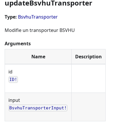
updateBsvhuTransporter
Type:
BsvhuTransporter
Modifie un transporteur BSVHU
Arguments
Name
Description
id
ID!
input
BsvhuTransporterInput!