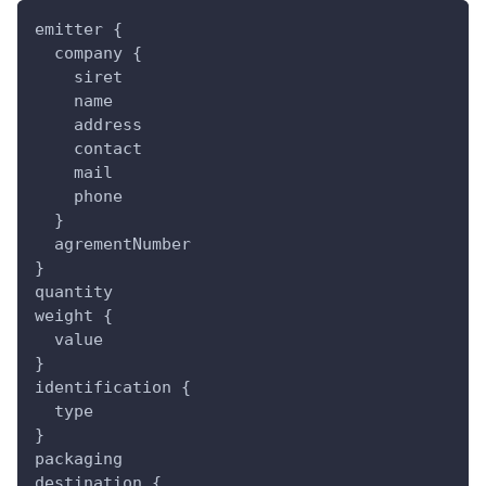
emitter {
  company {
    siret
    name
    address
    contact
    mail
    phone
  }
  agrementNumber
}
quantity
weight {
  value
}
identification {
  type
}
packaging
destination {