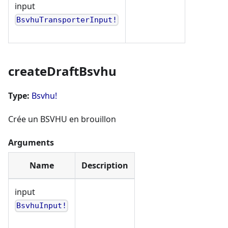
input
BsvhuTransporterInput!
createDraftBsvhu
Type:
Bsvhu!
Crée un BSVHU en brouillon
Arguments
Name
Description
input
BsvhuInput!