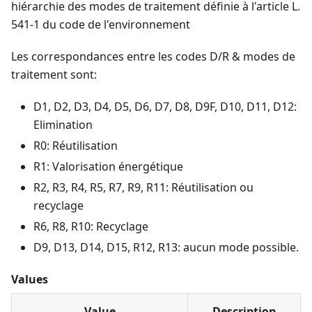
hiérarchie des modes de traitement définie à l'article L.
541-1 du code de l'environnement
Les correspondances entre les codes D/R & modes de
traitement sont:
D1, D2, D3, D4, D5, D6, D7, D8, D9F, D10, D11, D12:
Elimination
R0: Réutilisation
R1: Valorisation énergétique
R2, R3, R4, R5, R7, R9, R11: Réutilisation ou
recyclage
R6, R8, R10: Recyclage
D9, D13, D14, D15, R12, R13: aucun mode possible.
Values
Value
Description