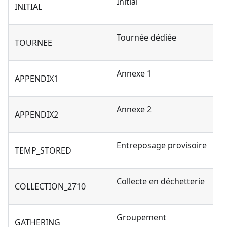
Initial
INITIAL
Tournée dédiée
TOURNEE
Annexe 1
APPENDIX1
Annexe 2
APPENDIX2
Entreposage provisoire
TEMP_STORED
Collecte en déchetterie
COLLECTION_2710
Groupement
GATHERING