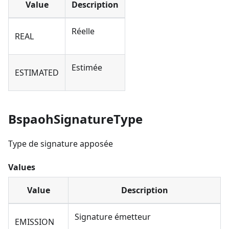
Value
Description
Réelle
REAL
Estimée
ESTIMATED
BspaohSignatureType
Type de signature apposée
Values
Value
Description
Signature émetteur
EMISSION