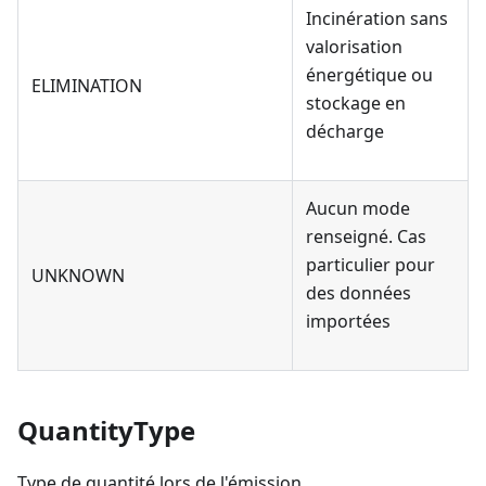
Incinération sans
valorisation
énergétique ou
ELIMINATION
stockage en
décharge
Aucun mode
renseigné. Cas
particulier pour
UNKNOWN
des données
importées
QuantityType
Type de quantité lors de l'émission